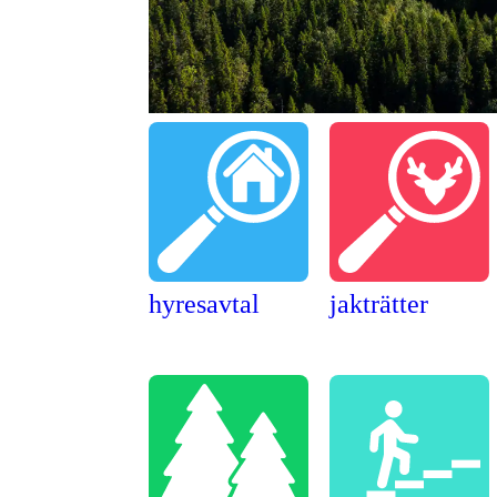
hyresavtal
jakträtter