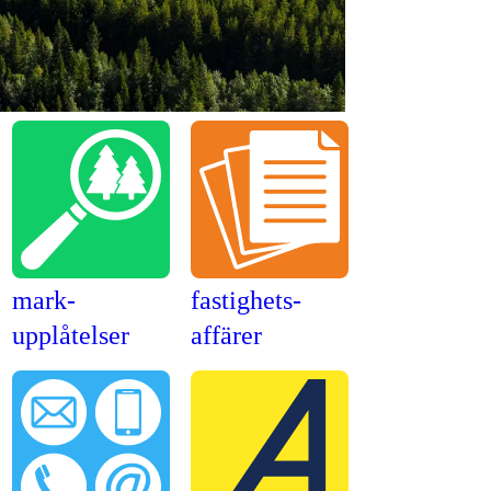
mark­
fastighets­
upplåtelser
affärer