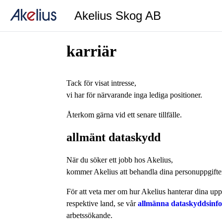
Akelius Skog AB
karriär
Tack för visat intresse,
vi har för närvarande inga lediga positioner.
Återkom gärna vid ett senare tillfälle.
allmänt dataskydd
När du söker ett jobb hos Akelius,
kommer Akelius att behandla dina personuppgifte
För att veta mer om hur Akelius hanterar dina uppg
respektive land, se vår
allmänna dataskyddsinf
arbetssökande.