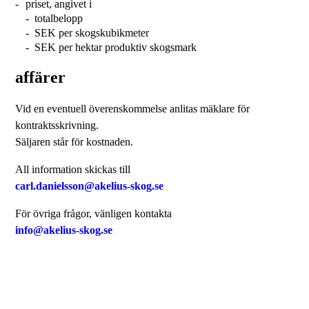
priset, angivet i
- totalbelopp
- SEK per skogskubikmeter
- SEK per hektar produktiv skogsmark
affärer
Vid en eventuell överenskommelse anlitas mäklare för
kontraktsskrivning.
Säljaren står för kostnaden.
All information skickas till
carl.danielsson@akelius-skog.se
För övriga frågor, vänligen kontakta
info@akelius-skog.se