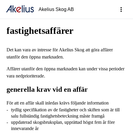
more_vert
Akelius Skog AB
fastighetsaffärer
Det kan vara av intresse för Akelius Skog att göra affärer
utanför den öppna marknaden.
Affärer utanför den öppna marknaden kan under vissa perioder
vara nedprioriterade.
generella krav vid en affär
För att en affär skall inledas krävs följande information
tydlig specifikation av de fastigheter och skiften som är till
salu fullständig fastighetsbeteckning måste framgå
uppdaterad skogsbruksplan, upprättad högst fem år före
innevarande år