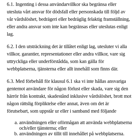
6.1. Ingenting i dessa användarvillkor ska begränsa eller
utesluta vårt ansvar för dödsfall eller personskada till följd av
vår vårdslöshet, bedrägeri eller bedräglig felaktig framställning,
eller andra ansvar som inte kan begränsas eller uteslutas enligt
lag.
6.2. I den utsträckning det är tillåtet enligt lag, utesluter vi alla
villkor, garantier, representationer eller andra villkor, vare sig
uttryckliga eller underförstådda, som kan gälla för
webbplatserna, tjänsterna eller allt innehåll som finns där.
6.3. Med förbehåll för klausul 6.1 ska vi inte hållas ansvariga
gentemot användare för någon förlust eller skada, vare sig den
härrör från kontrakt, skadestånd inklusive vårdslöshet, brott mot
någon rättslig förpliktelse eller annat, även om det är
förutsebart, som uppstår ur eller i samband med följande
användningen eller oförmågan att använda webbplatserna
och/eller tjänsterna; eller
användningen av tillit till innehållet på webbplatserna.