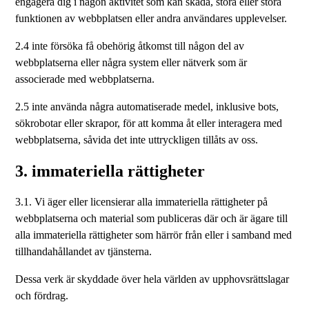
engagera dig i någon aktivitet som kan skada, störa eller störa
funktionen av webbplatsen eller andra användares upplevelser.
2.4 inte försöka få obehörig åtkomst till någon del av
webbplatserna eller några system eller nätverk som är
associerade med webbplatserna.
2.5 inte använda några automatiserade medel, inklusive bots,
sökrobotar eller skrapor, för att komma åt eller interagera med
webbplatserna, såvida det inte uttryckligen tillåts av oss.
3. immateriella rättigheter
3.1. Vi äger eller licensierar alla immateriella rättigheter på
webbplatserna och material som publiceras där och är ägare till
alla immateriella rättigheter som härrör från eller i samband med
tillhandahållandet av tjänsterna.
Dessa verk är skyddade över hela världen av upphovsrättslagar
och fördrag.