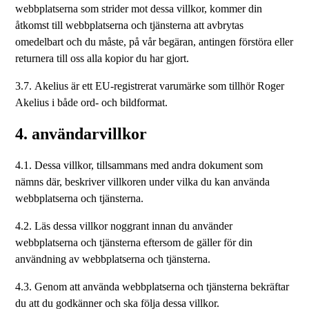
webbplatserna som strider mot dessa villkor, kommer din
åtkomst till webbplatserna och tjänsterna att avbrytas
omedelbart och du måste, på vår begäran, antingen förstöra eller
returnera till oss alla kopior du har gjort.
3.7. Akelius är ett EU-registrerat varumärke som tillhör Roger
Akelius i både ord- och bildformat.
4. användarvillkor
4.1. Dessa villkor, tillsammans med andra dokument som
nämns där, beskriver villkoren under vilka du kan använda
webbplatserna och tjänsterna.
4.2. Läs dessa villkor noggrant innan du använder
webbplatserna och tjänsterna eftersom de gäller för din
användning av webbplatserna och tjänsterna.
4.3. Genom att använda webbplatserna och tjänsterna bekräftar
du att du godkänner och ska följa dessa villkor.