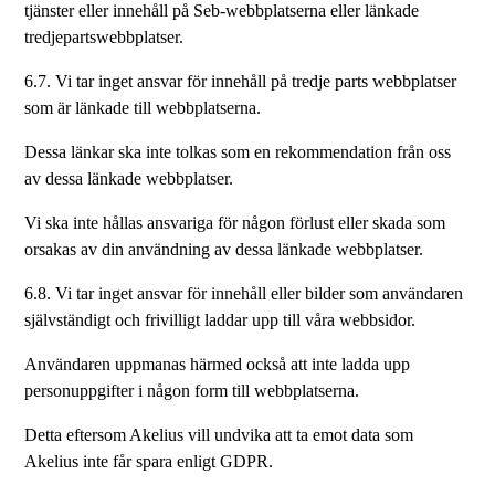
tjänster eller innehåll på Seb-webbplatserna eller länkade
tredjepartswebbplatser.
6.7. Vi tar inget ansvar för innehåll på tredje parts webbplatser
som är länkade till webbplatserna.
Dessa länkar ska inte tolkas som en rekommendation från oss
av dessa länkade webbplatser.
Vi ska inte hållas ansvariga för någon förlust eller skada som
orsakas av din användning av dessa länkade webbplatser.
6.8. Vi tar inget ansvar för innehåll eller bilder som användaren
självständigt och frivilligt laddar upp till våra webbsidor.
Användaren uppmanas härmed också att inte ladda upp
personuppgifter i någon form till webbplatserna.
Detta eftersom Akelius vill undvika att ta emot data som
Akelius inte får spara enligt GDPR.