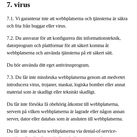
7. virus
7.1. Vi garanterar inte att webbplatserna och tjänsterna är säkra
och fria från buggar eller virus.
7.2. Du ansvarar för att konfigurera din informationsteknik,
datorprogram och plattformar för att säkert komma åt
webbplatserna och använda tjänsterna på ett säkert sätt.
Du bör använda ditt eget antivirusprogram.
7.3. Du får inte missbruka webbplatserna genom att medvetet
introducera virus, trojaner, maskar, logiska bomber eller annat
material som är skadligt eller tekniskt skadligt.
Du får inte försöka få obehörig åtkomst till webbplatserna,
servern på vilken webbplatserna är lagrade eller någon annan
server, dator eller databas som är ansluten till webbplatserna.
Du får inte attackera webbplatserna via denial-of-service-