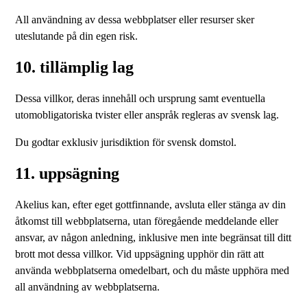
All användning av dessa webbplatser eller resurser sker
uteslutande på din egen risk.
10. tillämplig lag
Dessa villkor, deras innehåll och ursprung samt eventuella
utomobligatoriska tvister eller anspråk regleras av svensk lag.
Du godtar exklusiv jurisdiktion för svensk domstol.
11. uppsägning
Akelius kan, efter eget gottfinnande, avsluta eller stänga av din
åtkomst till webbplatserna, utan föregående meddelande eller
ansvar, av någon anledning, inklusive men inte begränsat till ditt
brott mot dessa villkor. Vid uppsägning upphör din rätt att
använda webbplatserna omedelbart, och du måste upphöra med
all användning av webbplatserna.