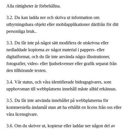
Alla rättigheter är förbehållna.
3.2. Du kan ladda ner och skriva ut information om
uthyrningsbara objekt eller mobilapplikationer därifrån för ditt
personliga bruk..
3.3. Du får inte på något sätt modifiera de utskrivna eller
nedladdade kopiorna av något material i pappers- eller
digitalformat, och du får inte använda några illustrationer,
fotografier, video- eller ljudsekvenser eller grafik separat från
den tillhörande texten.
3.4. Vår status, och våra identifierade bidragsgivares, som
upphovsman till webbplatsens innehåll måste alltid erkännas.
3.5. Du får inte använda innehållet på webbplatserna för
kommersiella ändamål utan att ha erhållit en licens från oss eller
våra licensgivare.
3.6. Om du skriver ut, kopierar eller laddar ner någon del av