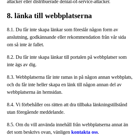
attacker eller distribuerade denial-of-service-attacker.
8. länka till webbplatserna
8.1. Du får inte skapa länkar som föreslår någon form av
anslutning, godkännande eller rekommendation från vår sida
om så inte är fallet.
8.2. Du får inte skapa länkar till portalen på webbplatser som
inte ägs av dig.
8.3. Webbplatserna får inte ramas in på någon annan webbplats,
och du får inte heller skapa en länk till någon annan del av
webbplatserna än hemsidan.
8.4. Vi förbehåller oss rätten att dra tillbaka länkningstillstånd
utan föregående meddelande.
8.5. Om du vill använda innehåll från webbplatserna annat än
det som beskrivs ovan, vänligen
kontakta oss
.