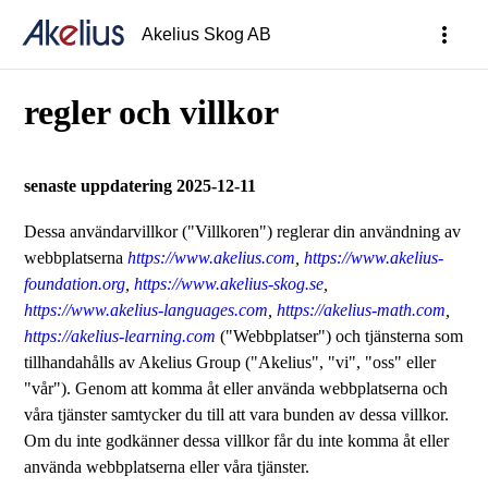
more_vert
Akelius Skog AB
regler och villkor
senaste uppdatering 2025-12-11
Dessa användarvillkor ("Villkoren") reglerar din användning av
webbplatserna
https://www.akelius.com
,
https://www.akelius-
foundation.org
,
https://www.akelius-skog.se
,
https://www.akelius-languages.com
,
https://akelius-math.com
,
https://akelius-learning.com
("Webbplatser") och tjänsterna som
tillhandahålls av Akelius Group ("Akelius", "vi", "oss" eller
"vår"). Genom att komma åt eller använda webbplatserna och
våra tjänster samtycker du till att vara bunden av dessa villkor.
Om du inte godkänner dessa villkor får du inte komma åt eller
använda webbplatserna eller våra tjänster.