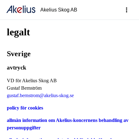
more_vert
Akelius Skog AB
legalt
Sverige
avtryck
VD för Akelius Skog AB
Gustaf Bernström
gustaf.bernstrom@akelius-skog.se
policy för cookies
allmän information om Akelius-koncernens behandling av
personuppgifter