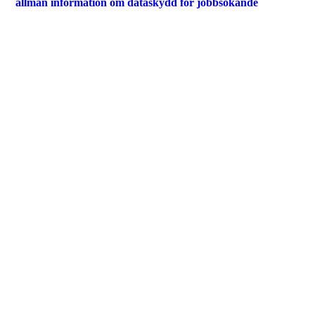
allmän information om dataskydd för jobbsökande