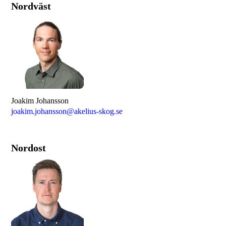
Nordväst
Joakim Johansson
joakim.johansson@akelius-skog.se
Nordost