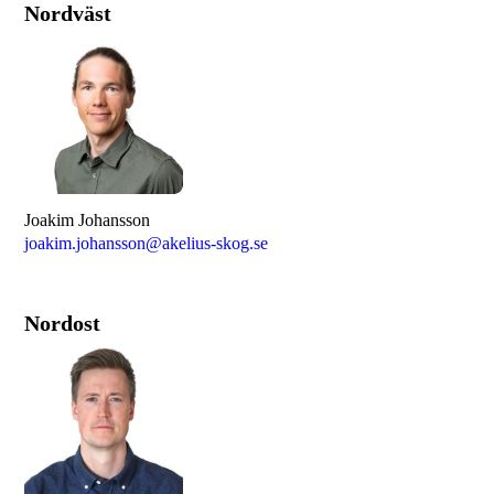
Nordväst
Joakim Johansson
joakim.johansson@akelius-skog.se
Nordost