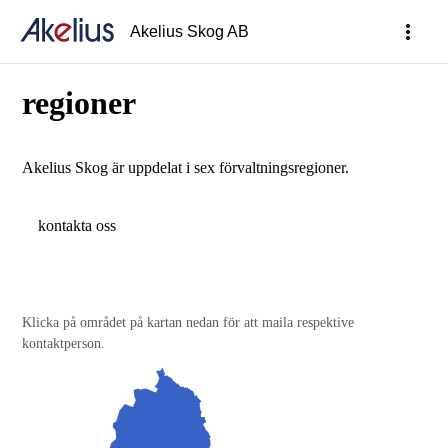
more_vert
Akelius Skog AB
regioner
Akelius Skog är uppdelat i sex förvaltningsregioner.
kontakta oss
Klicka på området på kartan nedan för att maila respektive
kontaktperson.