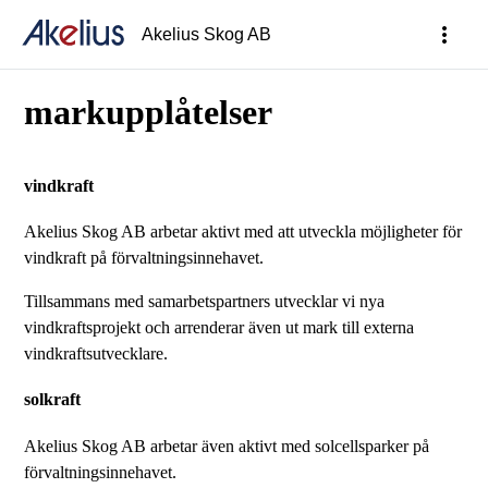
more_vert
Akelius Skog AB
markupplåtelser
vindkraft
Akelius Skog AB arbetar aktivt med att utveckla möjligheter för
vindkraft på förvaltningsinnehavet.
Tillsammans med samarbetspartners utvecklar vi nya
vindkraftsprojekt och arrenderar även ut mark till externa
vindkraftsutvecklare.
solkraft
Akelius Skog AB arbetar även aktivt med solcellsparker på
förvaltningsinnehavet.