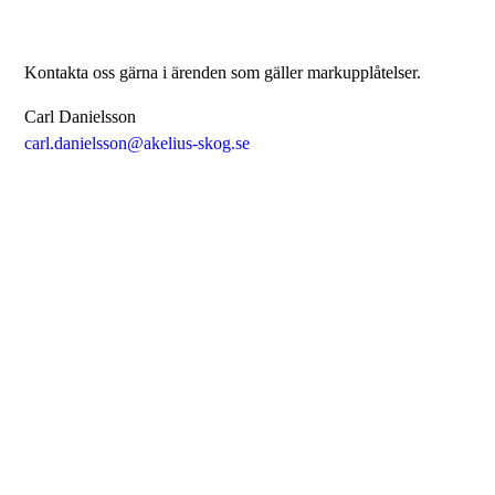
Kontakta oss gärna i ärenden som gäller markupplåtelser.
Carl Danielsson
carl.danielsson@akelius-skog.se