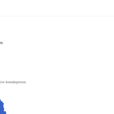
er.
tive kontaktperson.